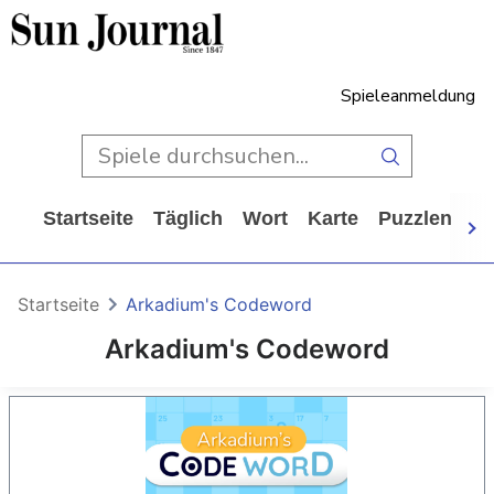
Spieleanmeldung
Startseite
Täglich
Wort
Karte
Puzzlen
Ca
Startseite
Arkadium's Codeword
Arkadium's Codeword