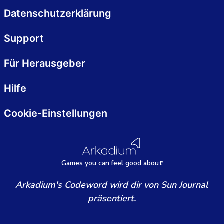
Datenschutzerklärung
Support
Für Herausgeber
Hilfe
Cookie-Einstellungen
Games
y
ou can
f
eel good about
Arkadium's Codeword wird dir von Sun Journal
präsentiert.