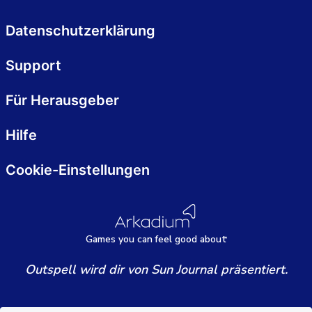
Datenschutzerklärung
Support
Für Herausgeber
Hilfe
Cookie-Einstellungen
Games
y
ou can
f
eel good about
Outspell wird dir von Sun Journal präsentiert.