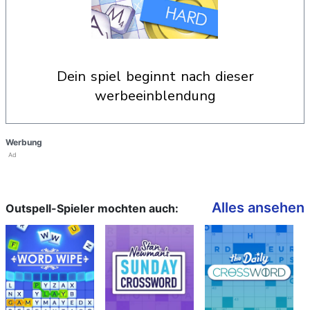
dein spiel beginnt nach dieser
werbeeinblendung
Werbung
Ad
Alles ansehen
Outspell-Spieler mochten auch: