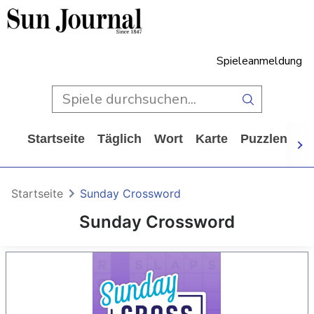
Spieleanmeldung
Startseite
Täglich
Wort
Karte
Puzzlen
Ca
Startseite
Sunday Crossword
Sunday Crossword