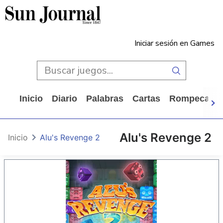
Iniciar sesión en Games
Inicio
Diario
Palabras
Cartas
Rompecabe
Alu's Revenge 2
Inicio
Alu's Revenge 2