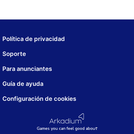
Política de privacidad
Soporte
Para anunciantes
Guía de ayuda
Configuración de cookies
Games
y
ou can
f
eel good about