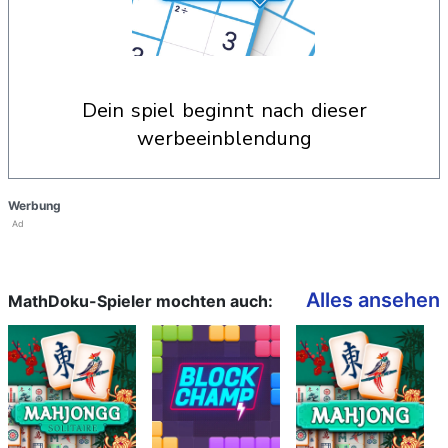
dein spiel beginnt nach dieser
werbeeinblendung
Werbung
Ad
Alles ansehen
MathDoku-Spieler mochten auch: