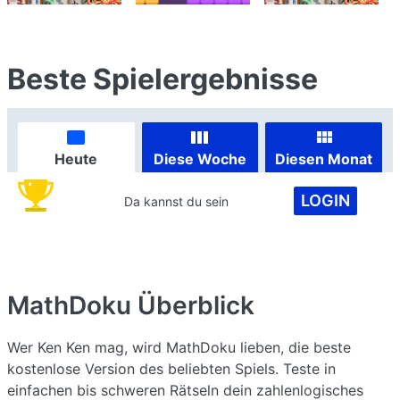
Beste Spielergebnisse
Heute
Diese Woche
Diesen Monat
LOGIN
Da kannst du sein
MathDoku
Überblick
Wer Ken Ken mag, wird MathDoku lieben, die beste
kostenlose Version des beliebten Spiels. Teste in
einfachen bis schweren Rätseln dein zahlenlogisches