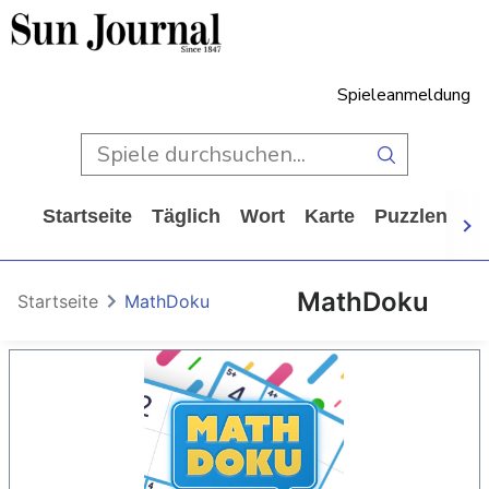
Spieleanmeldung
Startseite
Täglich
Wort
Karte
Puzzlen
Ca
MathDoku
Startseite
MathDoku