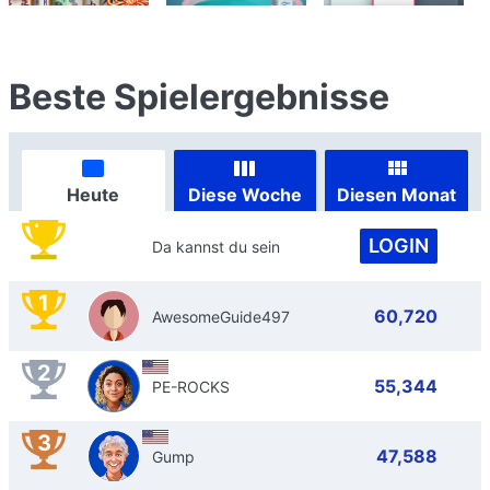
Beste Spielergebnisse
Heute
Diese Woche
Diesen Monat
LOGIN
Da kannst du sein
1
60,720
AwesomeGuide497
2
55,344
PE-ROCKS
3
47,588
Gump