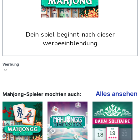
dein spiel beginnt nach dieser
werbeeinblendung
Werbung
Ad
Alles ansehen
Mahjong-Spieler mochten auch: