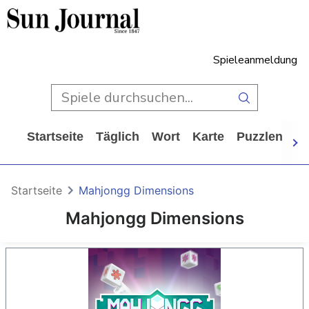
Spieleanmeldung
Startseite
Täglich
Wort
Karte
Puzzlen
Ca
Startseite
Mahjongg Dimensions
Mahjongg Dimensions