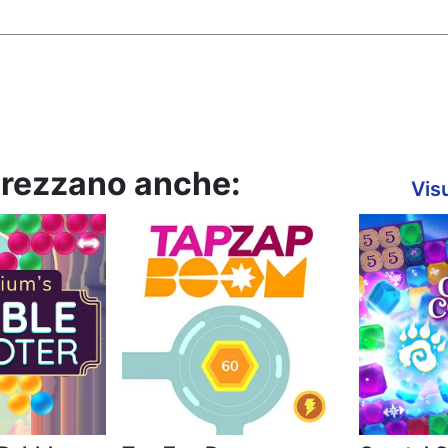
pprezzano anche:
Visu