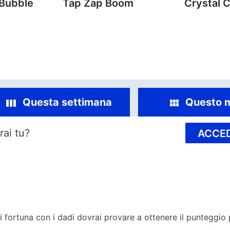
 Bubble
Tap Zap Boom
Crystal 
Questa settimana
Questo 
rai tu?
ACCED
i fortuna con i dadi dovrai provare a ottenere il punteggio p