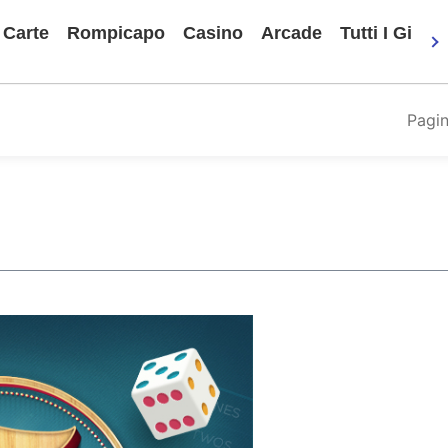
Carte
Rompicapo
Casino
Arcade
Tutti I Gioch
Pagin