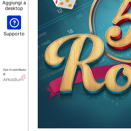
Aggiungi a
desktop
Supporto
Con il contributo
di