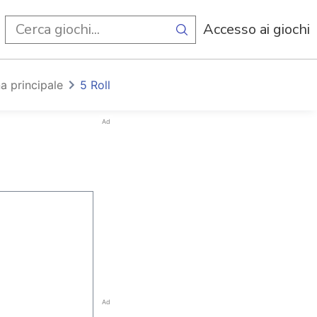
i
Accesso ai giochi
a principale
5 Roll
Ad
Ad