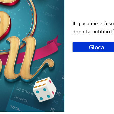
il gioco inizierà subito
dopo la pubblicit
Gioca