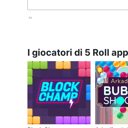
Ad
I giocatori di 5 Roll a