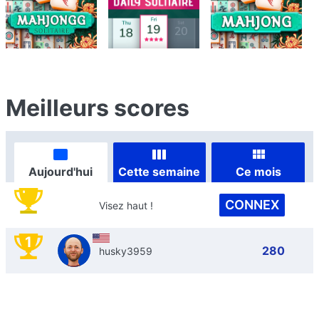
Meilleurs scores
Aujourd'hui
Cette semaine
Ce mois
CONNEX
Visez haut !
1
280
husky3959