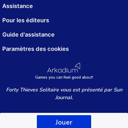
Assistance
Pour les éditeurs
Guide d'assistance
Paramètres des cookies
Games
y
ou can
f
eel good about
Forty Thieves Solitaire vous est présenté par Sun
Journal.
Jouer