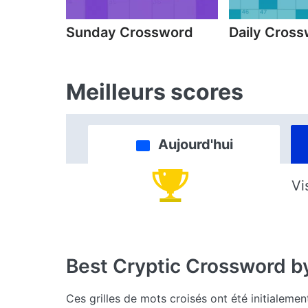
Sunday Crossword
Daily Cros
Meilleurs scores
Aujourd'hui
Vi
Best Cryptic Crossword b
Ces grilles de mots croisés ont été initialeme