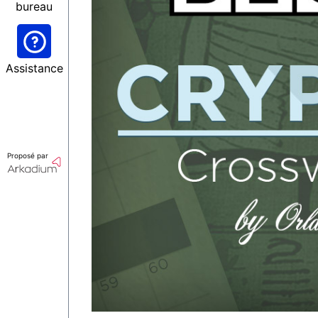
bureau
Assistance
Proposé par