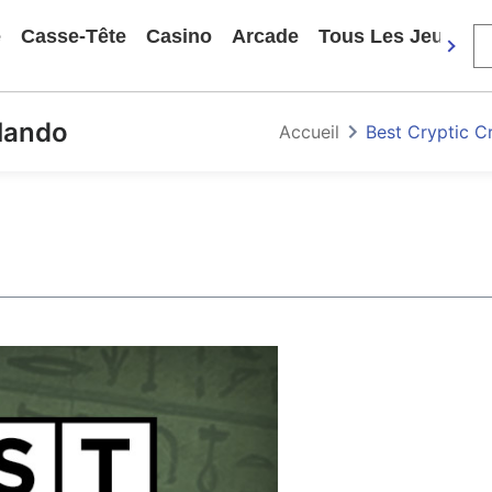
e
Casse-Tête
Casino
Arcade
Tous Les Jeux
lando
Accueil
Best Cryptic C