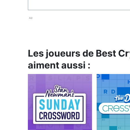
Ad
Les joueurs de Best C
aiment aussi :