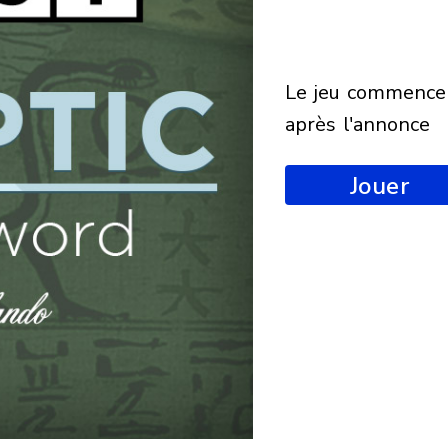
le jeu commencera
après l'annonce
Jouer