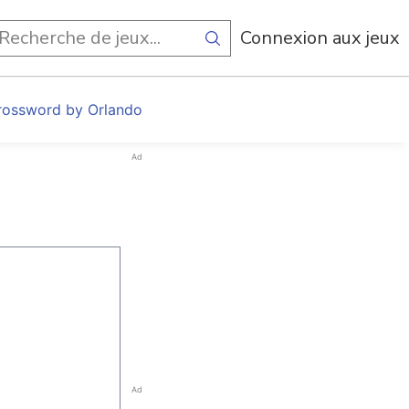
Connexion aux jeux
rossword by Orlando
Ad
Ad