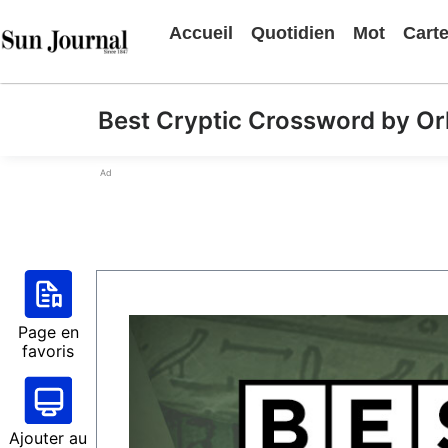
Accueil
Quotidien
Mot
Cart
Best Cryptic Crossword by Or
Ad
Page en
favoris
Ajouter au