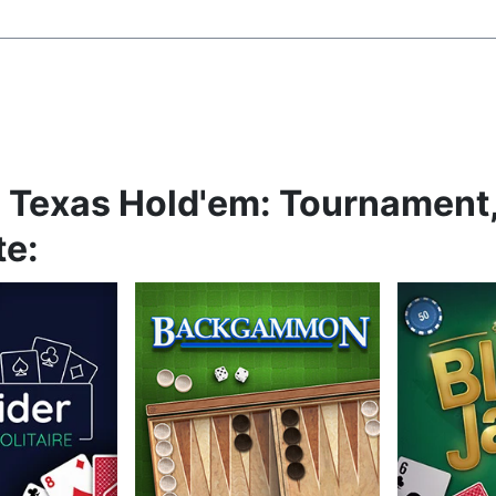
s Texas Hold'em: Tournament
te: