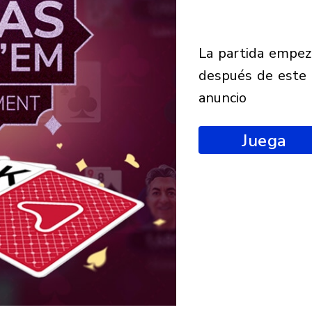
la partida empezará
después de este
anuncio
Juega