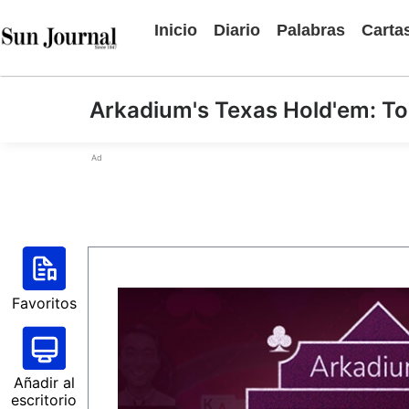
Inicio
Diario
Palabras
Carta
Arkadium's Texas Hold'em: T
Ad
Favoritos
Añadir al
escritorio