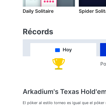
Daily Solitaire
Spider Solit
Récords
Hoy
Po
Arkadium's Texas Hold'e
El póker al estilo torneo es igual que el póke