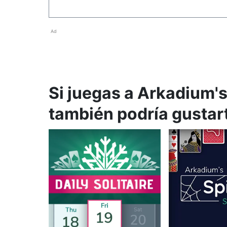
Ad
Si juegas a Arkadium'
también podría gustar