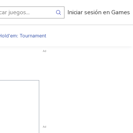
egos
Iniciar sesión en Games
Hold'em: Tournament
Ad
Ad