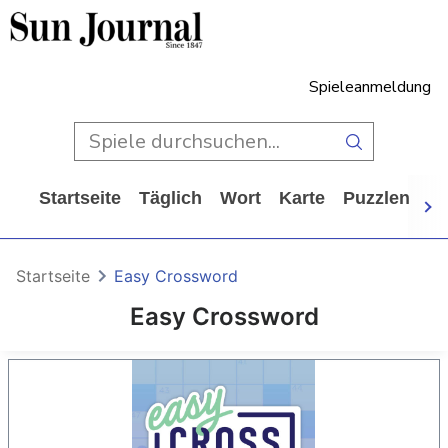
Spieleanmeldung
Startseite
Täglich
Wort
Karte
Puzzlen
Ca
Startseite
Easy Crossword
Easy Crossword