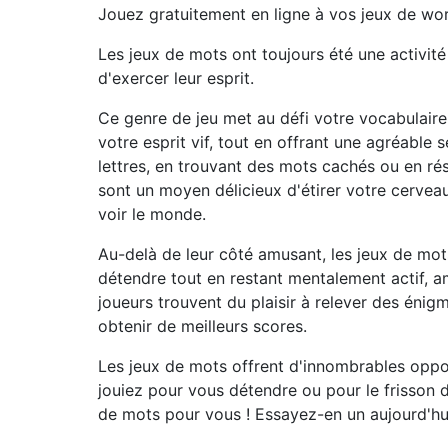
Jouez gratuitement en ligne à vos jeux de wor
Les jeux de mots ont toujours été une activi
d'exercer leur esprit.
Ce genre de jeu met au défi votre vocabulair
votre esprit vif, tout en offrant une agréable
lettres, en trouvant des mots cachés ou en ré
sont un moyen délicieux d'étirer votre cervea
voir le monde.
Au-delà de leur côté amusant, les jeux de mots
détendre tout en restant mentalement actif, a
joueurs trouvent du plaisir à relever des én
obtenir de meilleurs scores.
Les jeux de mots offrent d'innombrables oppo
jouiez pour vous détendre ou pour le frisson d
de mots pour vous ! Essayez-en un aujourd'hui