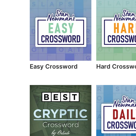
Easy Crossword
Hard Crossw