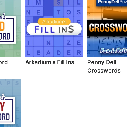
ord
Arkadium's Fill Ins
Penny Dell
Crosswords