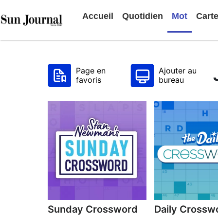
Accueil
Quotidien
Mot
Cart
Page en
Ajouter au
favoris
bureau
Sunday Crossword
Daily Crossw