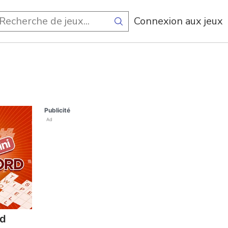
Connexion aux jeux
Publicité
Ad
rd