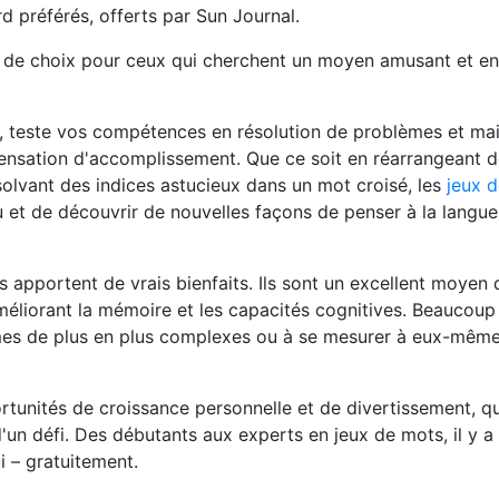
d préférés, offerts par Sun Journal.
té de choix pour ceux qui cherchent un moyen amusant et e
e, teste vos compétences en résolution de problèmes et mai
 sensation d'accomplissement. Que ce soit en réarrangeant 
solvant des indices astucieux dans un mot croisé, les
jeux 
u et de découvrir de nouvelles façons de penser à la langue
 apportent de vrais bienfaits. Ils sont un excellent moyen 
méliorant la mémoire et les capacités cognitives. Beaucoup
igmes de plus en plus complexes ou à se mesurer à eux-mêm
rtunités de croissance personnelle et de divertissement, q
'un défi. Des débutants aux experts en jeux de mots, il y a 
 – gratuitement.