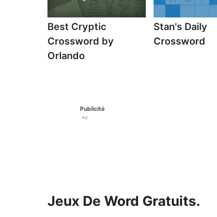
Best Cryptic
Stan's Daily
Crossword by
Crossword
Orlando
Publicité
Ad
Jeux De Word Gratuits.