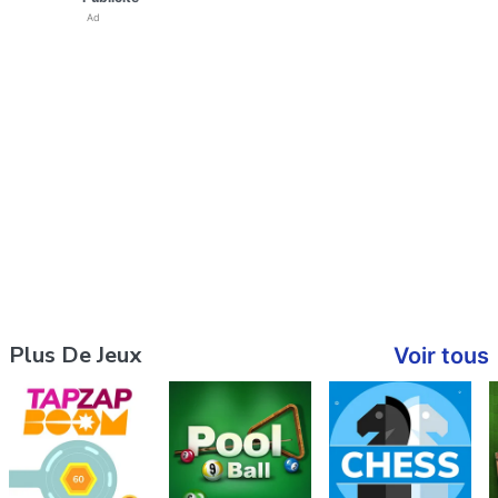
Ad
Plus De Jeux
Voir tous