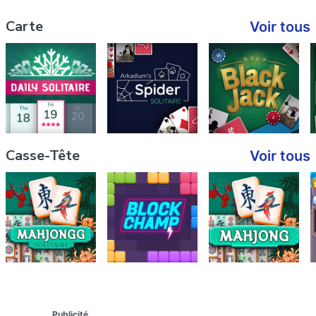
Carte
Voir tous
Casse-Tête
Voir tous
Publicité